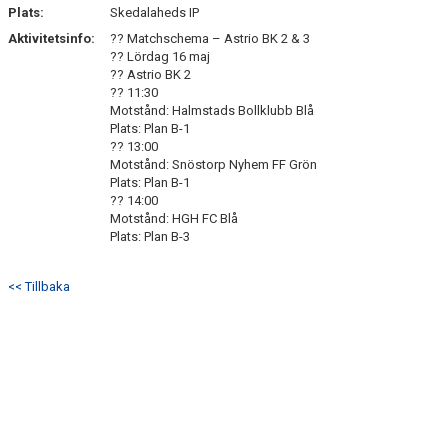
Plats:
Skedalaheds IP
Aktivitetsinfo:
?? Matchschema – Astrio BK 2 & 3
?? Lördag 16 maj
?? Astrio BK 2
?? 11:30
Motstånd: Halmstads Bollklubb Blå
Plats: Plan B-1
?? 13:00
Motstånd: Snöstorp Nyhem FF Grön
Plats: Plan B-1
?? 14:00
Motstånd: HGH FC Blå
Plats: Plan B-3
<< Tillbaka