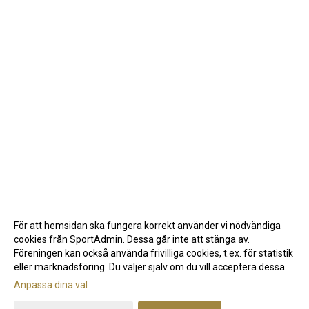
För att hemsidan ska fungera korrekt använder vi nödvändiga
cookies från SportAdmin. Dessa går inte att stänga av.
Föreningen kan också använda frivilliga cookies, t.ex. för statistik
eller marknadsföring. Du väljer själv om du vill acceptera dessa.
Anpassa dina val
Cookie-inställningar
Gå till Webbversion