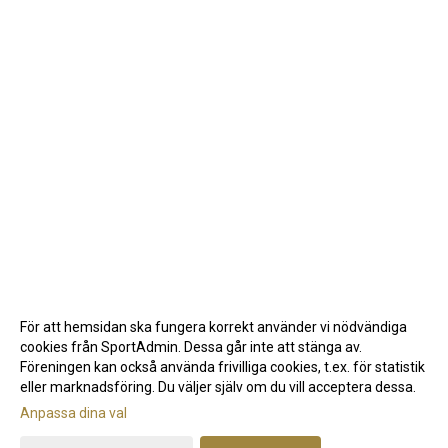
För att hemsidan ska fungera korrekt använder vi nödvändiga
cookies från SportAdmin. Dessa går inte att stänga av.
Föreningen kan också använda frivilliga cookies, t.ex. för statistik
eller marknadsföring. Du väljer själv om du vill acceptera dessa.
Anpassa dina val
Cookie-inställningar
Gå till Webbversion