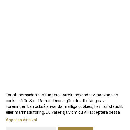
För att hemsidan ska fungera korrekt använder vi nödvändiga
cookies från SportAdmin. Dessa går inte att stänga av.
Föreningen kan också använda frivilliga cookies, t.ex. för statistik
eller marknadsföring. Du väljer själv om du vill acceptera dessa.
Anpassa dina val
Cookie-inställningar
Gå till Webbversion