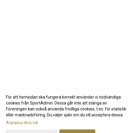
För att hemsidan ska fungera korrekt använder vi nödvändiga
cookies från SportAdmin. Dessa går inte att stänga av.
Föreningen kan också använda frivilliga cookies, t.ex. för statistik
eller marknadsföring. Du väljer själv om du vill acceptera dessa.
Anpassa dina val
Cookie-inställningar
Gå till Webbversion