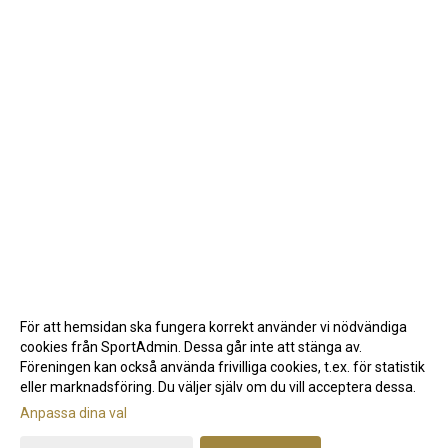
För att hemsidan ska fungera korrekt använder vi nödvändiga
cookies från SportAdmin. Dessa går inte att stänga av.
Föreningen kan också använda frivilliga cookies, t.ex. för statistik
eller marknadsföring. Du väljer själv om du vill acceptera dessa.
Anpassa dina val
Cookie-inställningar
Gå till Webbversion