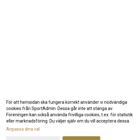
För att hemsidan ska fungera korrekt använder vi nödvändiga
cookies från SportAdmin. Dessa går inte att stänga av.
Föreningen kan också använda frivilliga cookies, t.ex. för statistik
eller marknadsföring. Du väljer själv om du vill acceptera dessa.
Anpassa dina val
Cookie-inställningar
Gå till Webbversion