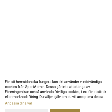
För att hemsidan ska fungera korrekt använder vi nödvändiga
cookies från SportAdmin. Dessa går inte att stänga av.
Föreningen kan också använda frivilliga cookies, t.ex. för statistik
eller marknadsföring. Du väljer själv om du vill acceptera dessa.
Anpassa dina val
Cookie-inställningar
Gå till Webbversion