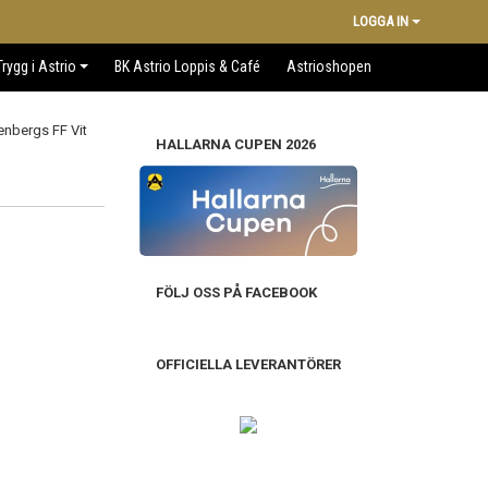
LOGGA IN
Trygg i Astrio
BK Astrio Loppis & Café
Astrioshopen
HALLARNA CUPEN 2026
FÖLJ OSS PÅ FACEBOOK
OFFICIELLA LEVERANTÖRER