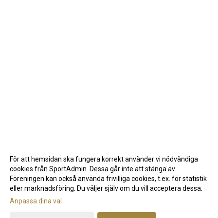
För att hemsidan ska fungera korrekt använder vi nödvändiga
cookies från SportAdmin. Dessa går inte att stänga av.
Föreningen kan också använda frivilliga cookies, t.ex. för statistik
eller marknadsföring. Du väljer själv om du vill acceptera dessa.
Anpassa dina val
Cookie-inställningar
Gå till Webbversion