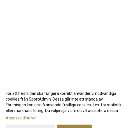
För att hemsidan ska fungera korrekt använder vi nödvändiga
cookies från SportAdmin. Dessa går inte att stänga av.
Föreningen kan också använda frivilliga cookies, t.ex. för statistik
eller marknadsföring. Du väljer själv om du vill acceptera dessa.
Anpassa dina val
Cookie-inställningar
Gå till Webbversion