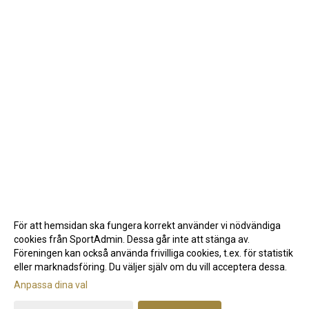
För att hemsidan ska fungera korrekt använder vi nödvändiga
cookies från SportAdmin. Dessa går inte att stänga av.
Föreningen kan också använda frivilliga cookies, t.ex. för statistik
eller marknadsföring. Du väljer själv om du vill acceptera dessa.
Anpassa dina val
Cookie-inställningar
Gå till Webbversion