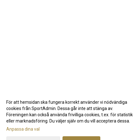
För att hemsidan ska fungera korrekt använder vi nödvändiga
cookies från SportAdmin. Dessa går inte att stänga av.
Föreningen kan också använda frivilliga cookies, t.ex. för statistik
eller marknadsföring. Du väljer själv om du vill acceptera dessa.
Anpassa dina val
Cookie-inställningar
Gå till Webbversion