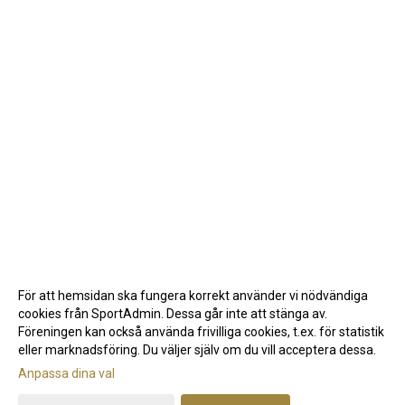
För att hemsidan ska fungera korrekt använder vi nödvändiga
cookies från SportAdmin. Dessa går inte att stänga av.
Föreningen kan också använda frivilliga cookies, t.ex. för statistik
eller marknadsföring. Du väljer själv om du vill acceptera dessa.
Anpassa dina val
Cookie-inställningar
Gå till Webbversion