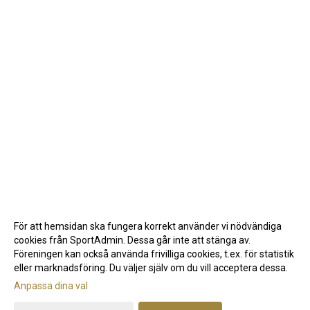
För att hemsidan ska fungera korrekt använder vi nödvändiga
cookies från SportAdmin. Dessa går inte att stänga av.
Föreningen kan också använda frivilliga cookies, t.ex. för statistik
eller marknadsföring. Du väljer själv om du vill acceptera dessa.
Anpassa dina val
Cookie-inställningar
Gå till Webbversion