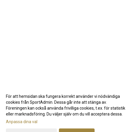
För att hemsidan ska fungera korrekt använder vi nödvändiga
cookies från SportAdmin. Dessa går inte att stänga av.
Föreningen kan också använda frivilliga cookies, t.ex. för statistik
eller marknadsföring. Du väljer själv om du vill acceptera dessa.
Anpassa dina val
Cookie-inställningar
Gå till Webbversion