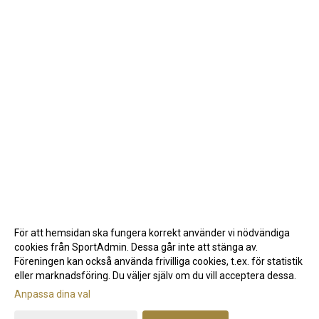
För att hemsidan ska fungera korrekt använder vi nödvändiga
cookies från SportAdmin. Dessa går inte att stänga av.
Föreningen kan också använda frivilliga cookies, t.ex. för statistik
eller marknadsföring. Du väljer själv om du vill acceptera dessa.
Anpassa dina val
Cookie-inställningar
Gå till Webbversion