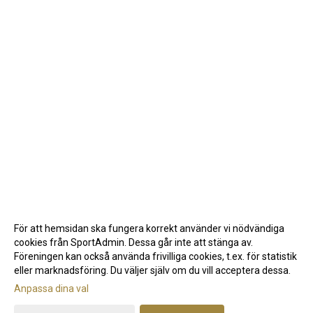
För att hemsidan ska fungera korrekt använder vi nödvändiga
cookies från SportAdmin. Dessa går inte att stänga av.
Föreningen kan också använda frivilliga cookies, t.ex. för statistik
eller marknadsföring. Du väljer själv om du vill acceptera dessa.
Anpassa dina val
Cookie-inställningar
Gå till Webbversion