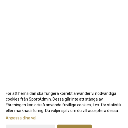
För att hemsidan ska fungera korrekt använder vi nödvändiga
cookies från SportAdmin. Dessa går inte att stänga av.
Föreningen kan också använda frivilliga cookies, t.ex. för statistik
eller marknadsföring. Du väljer själv om du vill acceptera dessa.
Anpassa dina val
Cookie-inställningar
Gå till Webbversion