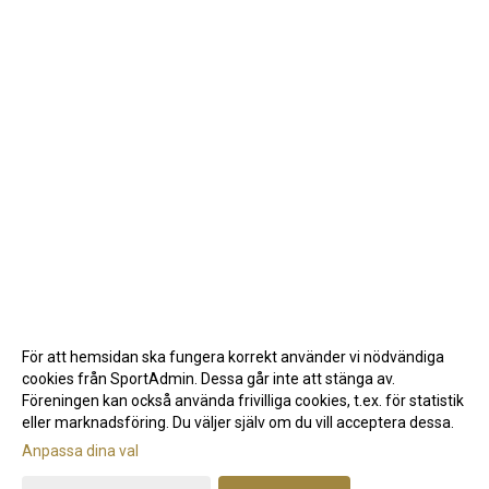
För att hemsidan ska fungera korrekt använder vi nödvändiga
cookies från SportAdmin. Dessa går inte att stänga av.
Föreningen kan också använda frivilliga cookies, t.ex. för statistik
eller marknadsföring. Du väljer själv om du vill acceptera dessa.
Anpassa dina val
Cookie-inställningar
Gå till Webbversion