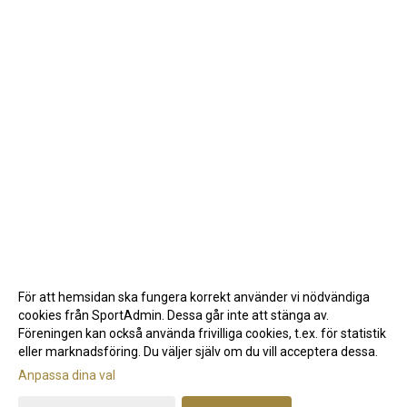
För att hemsidan ska fungera korrekt använder vi nödvändiga
cookies från SportAdmin. Dessa går inte att stänga av.
Föreningen kan också använda frivilliga cookies, t.ex. för statistik
eller marknadsföring. Du väljer själv om du vill acceptera dessa.
Anpassa dina val
Cookie-inställningar
Gå till Webbversion