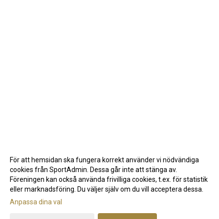
För att hemsidan ska fungera korrekt använder vi nödvändiga
cookies från SportAdmin. Dessa går inte att stänga av.
Föreningen kan också använda frivilliga cookies, t.ex. för statistik
eller marknadsföring. Du väljer själv om du vill acceptera dessa.
Anpassa dina val
Cookie-inställningar
Gå till Webbversion