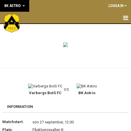
BK ASTRIO
LOGGA IN
HEM
NYHETER
VÅRA LAG
OM BOLLKLUBBEN
KALENDER
vs
Varbergs BoIS FC
BK Astrio
MATCHER
BLI MEDLEM
INFORMATION
STÖTTA BK ASTRIO
Matchstart:
sön 27 september, 12:00
Plats:
Påskbergsvallen B