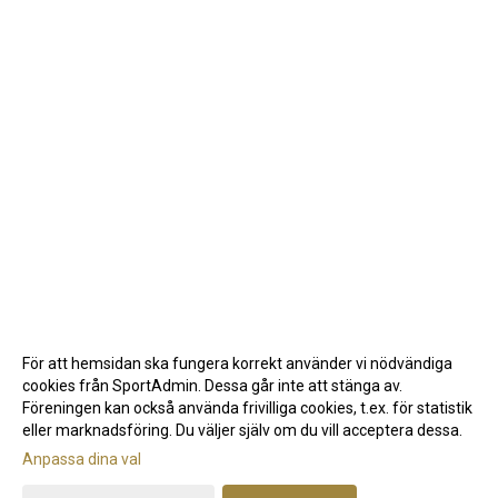
För att hemsidan ska fungera korrekt använder vi nödvändiga
cookies från SportAdmin. Dessa går inte att stänga av.
Föreningen kan också använda frivilliga cookies, t.ex. för statistik
eller marknadsföring. Du väljer själv om du vill acceptera dessa.
Anpassa dina val
Cookie-inställningar
Gå till Webbversion