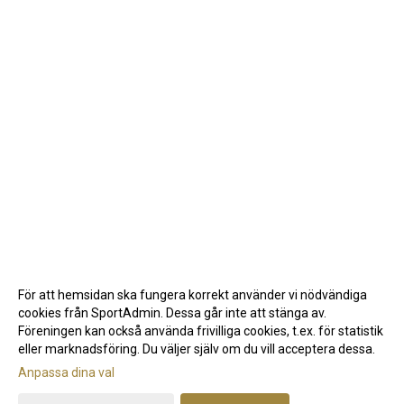
För att hemsidan ska fungera korrekt använder vi nödvändiga
cookies från SportAdmin. Dessa går inte att stänga av.
Föreningen kan också använda frivilliga cookies, t.ex. för statistik
eller marknadsföring. Du väljer själv om du vill acceptera dessa.
Anpassa dina val
Cookie-inställningar
Gå till Webbversion