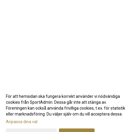
För att hemsidan ska fungera korrekt använder vi nödvändiga
cookies från SportAdmin. Dessa går inte att stänga av.
Föreningen kan också använda frivilliga cookies, t.ex. för statistik
eller marknadsföring. Du väljer själv om du vill acceptera dessa.
Anpassa dina val
Cookie-inställningar
Gå till Webbversion