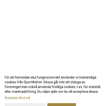
För att hemsidan ska fungera korrekt använder vi nödvändiga
cookies från SportAdmin. Dessa går inte att stänga av.
Föreningen kan också använda frivilliga cookies, t.ex. för statistik
eller marknadsföring. Du väljer själv om du vill acceptera dessa.
Anpassa dina val
Cookie-inställningar
Gå till Webbversion