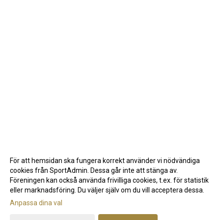
För att hemsidan ska fungera korrekt använder vi nödvändiga
cookies från SportAdmin. Dessa går inte att stänga av.
Föreningen kan också använda frivilliga cookies, t.ex. för statistik
eller marknadsföring. Du väljer själv om du vill acceptera dessa.
Anpassa dina val
Cookie-inställningar
Gå till Webbversion