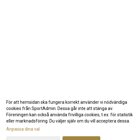
För att hemsidan ska fungera korrekt använder vi nödvändiga
cookies från SportAdmin. Dessa går inte att stänga av.
Föreningen kan också använda frivilliga cookies, t.ex. för statistik
eller marknadsföring. Du väljer själv om du vill acceptera dessa.
Anpassa dina val
Cookie-inställningar
Gå till Webbversion