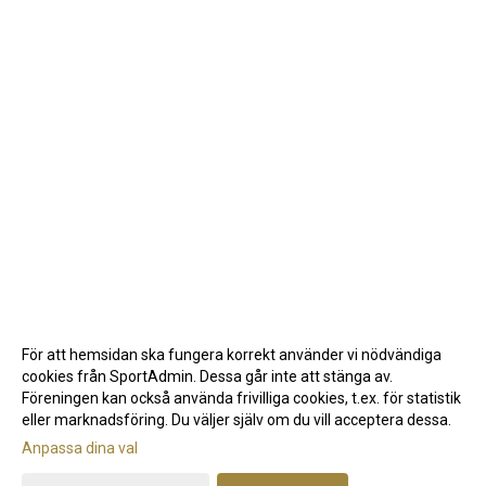
För att hemsidan ska fungera korrekt använder vi nödvändiga
cookies från SportAdmin. Dessa går inte att stänga av.
Föreningen kan också använda frivilliga cookies, t.ex. för statistik
eller marknadsföring. Du väljer själv om du vill acceptera dessa.
Anpassa dina val
Cookie-inställningar
Gå till Webbversion