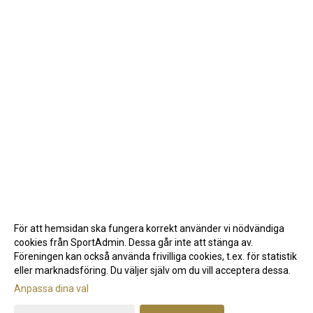
För att hemsidan ska fungera korrekt använder vi nödvändiga
cookies från SportAdmin. Dessa går inte att stänga av.
Föreningen kan också använda frivilliga cookies, t.ex. för statistik
eller marknadsföring. Du väljer själv om du vill acceptera dessa.
Anpassa dina val
Cookie-inställningar
Gå till Webbversion