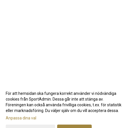
För att hemsidan ska fungera korrekt använder vi nödvändiga
cookies från SportAdmin. Dessa går inte att stänga av.
Föreningen kan också använda frivilliga cookies, t.ex. för statistik
eller marknadsföring. Du väljer själv om du vill acceptera dessa.
Anpassa dina val
Cookie-inställningar
Gå till Webbversion