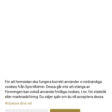
För att hemsidan ska fungera korrekt använder vi nödvändiga
cookies från SportAdmin. Dessa går inte att stänga av.
Föreningen kan också använda frivilliga cookies, t.ex. för statistik
eller marknadsföring. Du väljer själv om du vill acceptera dessa.
Anpassa dina val
Cookie-inställningar
Gå till Webbversion