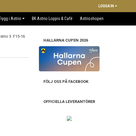
LOGGA IN
Trygg i Astrio
BK Astrio Loppis & Café
Astrioshopen
HALLARNA CUPEN 2026
FÖLJ OSS PÅ FACEBOOK
OFFICIELLA LEVERANTÖRER