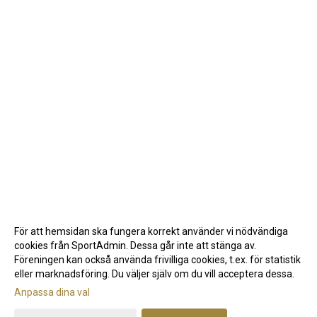
För att hemsidan ska fungera korrekt använder vi nödvändiga
cookies från SportAdmin. Dessa går inte att stänga av.
Föreningen kan också använda frivilliga cookies, t.ex. för statistik
eller marknadsföring. Du väljer själv om du vill acceptera dessa.
Anpassa dina val
Cookie-inställningar
Gå till Webbversion