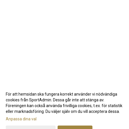
För att hemsidan ska fungera korrekt använder vi nödvändiga
cookies från SportAdmin. Dessa går inte att stänga av.
Föreningen kan också använda frivilliga cookies, t.ex. för statistik
eller marknadsföring. Du väljer själv om du vill acceptera dessa.
Anpassa dina val
Cookie-inställningar
Gå till Webbversion