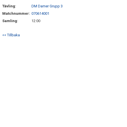
SÖNDRUMS IP
Tävling:
DM Damer Grupp 3
TRYGG I ASTRIO
Matchnummer:
070614001
Samling:
12:00
BK ASTRIO LOPPIS & CAFÉ
<< Tillbaka
ASTRIOSHOPEN