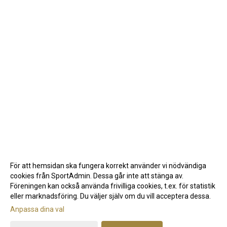
För att hemsidan ska fungera korrekt använder vi nödvändiga
cookies från SportAdmin. Dessa går inte att stänga av.
Föreningen kan också använda frivilliga cookies, t.ex. för statistik
eller marknadsföring. Du väljer själv om du vill acceptera dessa.
Anpassa dina val
Cookie-inställningar
Gå till Webbversion