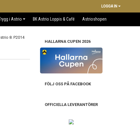
LOGGA IN
Trygg i Astrio
BK Astrio Loppis & Café
Astrioshopen
HALLARNA CUPEN 2026
FÖLJ OSS PÅ FACEBOOK
OFFICIELLA LEVERANTÖRER