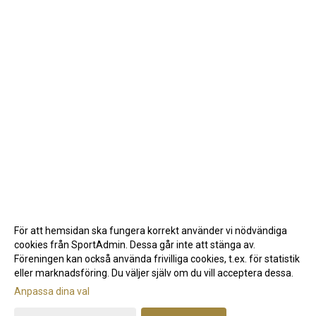
För att hemsidan ska fungera korrekt använder vi nödvändiga
cookies från SportAdmin. Dessa går inte att stänga av.
Föreningen kan också använda frivilliga cookies, t.ex. för statistik
eller marknadsföring. Du väljer själv om du vill acceptera dessa.
Anpassa dina val
Cookie-inställningar
Gå till Webbversion