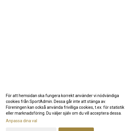
För att hemsidan ska fungera korrekt använder vi nödvändiga
cookies från SportAdmin. Dessa går inte att stänga av.
Föreningen kan också använda frivilliga cookies, t.ex. för statistik
eller marknadsföring. Du väljer själv om du vill acceptera dessa.
Anpassa dina val
Cookie-inställningar
Gå till Webbversion