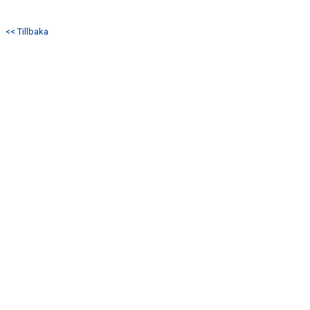
ANMÄLAN
<< Tillbaka