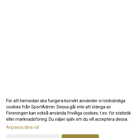
För att hemsidan ska fungera korrekt använder vi nödvändiga
cookies från SportAdmin. Dessa går inte att stänga av.
Föreningen kan också använda frivilliga cookies, t.ex. för statistik
eller marknadsföring. Du väljer själv om du vill acceptera dessa.
Anpassa dina val
Cookie-inställningar
Gå till Webbversion