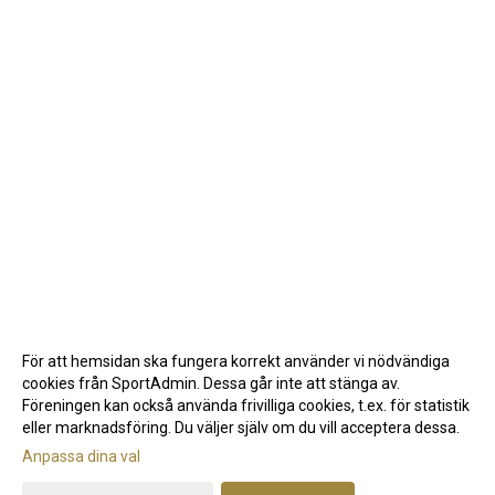
För att hemsidan ska fungera korrekt använder vi nödvändiga
cookies från SportAdmin. Dessa går inte att stänga av.
Föreningen kan också använda frivilliga cookies, t.ex. för statistik
eller marknadsföring. Du väljer själv om du vill acceptera dessa.
Anpassa dina val
Cookie-inställningar
Gå till Webbversion