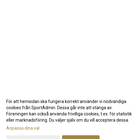
För att hemsidan ska fungera korrekt använder vi nödvändiga
cookies från SportAdmin. Dessa går inte att stänga av.
Föreningen kan också använda frivilliga cookies, t.ex. för statistik
eller marknadsföring. Du väljer själv om du vill acceptera dessa.
Anpassa dina val
Cookie-inställningar
Gå till Webbversion