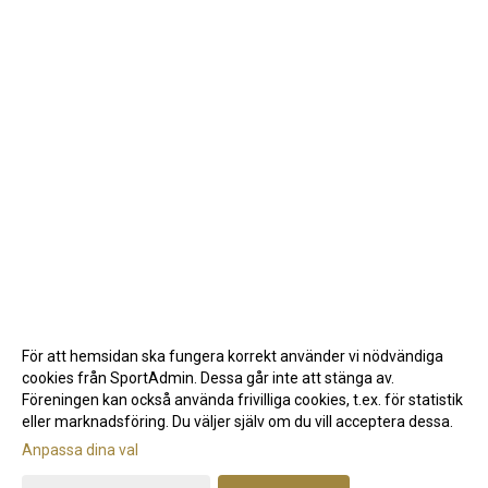
För att hemsidan ska fungera korrekt använder vi nödvändiga
cookies från SportAdmin. Dessa går inte att stänga av.
Föreningen kan också använda frivilliga cookies, t.ex. för statistik
eller marknadsföring. Du väljer själv om du vill acceptera dessa.
Anpassa dina val
Cookie-inställningar
Gå till Webbversion