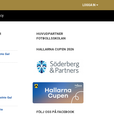
LOGGA IN
icy
R
HUVUDPARTNER
FOTBOLLSSKOLAN
HALLARNA CUPEN 2026
rio Gul
strio Gul
io
FÖLJ OSS PÅ FACEBOOK