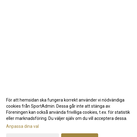
För att hemsidan ska fungera korrekt använder vi nödvändiga
cookies från SportAdmin. Dessa går inte att stänga av.
Föreningen kan också använda frivilliga cookies, t.ex. för statistik
eller marknadsföring. Du väljer själv om du vill acceptera dessa.
Anpassa dina val
Cookie-inställningar
Gå till Webbversion