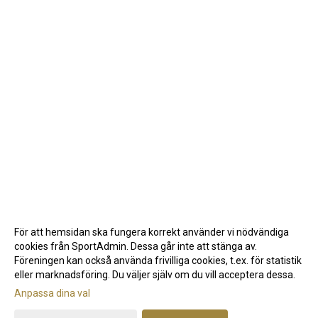
För att hemsidan ska fungera korrekt använder vi nödvändiga
cookies från SportAdmin. Dessa går inte att stänga av.
Föreningen kan också använda frivilliga cookies, t.ex. för statistik
eller marknadsföring. Du väljer själv om du vill acceptera dessa.
Anpassa dina val
Cookie-inställningar
Gå till Webbversion