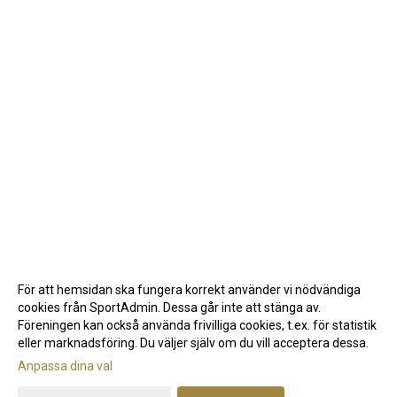
För att hemsidan ska fungera korrekt använder vi nödvändiga
cookies från SportAdmin. Dessa går inte att stänga av.
Föreningen kan också använda frivilliga cookies, t.ex. för statistik
eller marknadsföring. Du väljer själv om du vill acceptera dessa.
Anpassa dina val
Cookie-inställningar
Gå till Webbversion