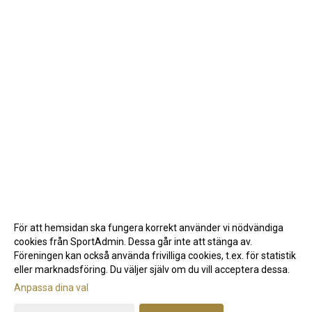
För att hemsidan ska fungera korrekt använder vi nödvändiga
cookies från SportAdmin. Dessa går inte att stänga av.
Föreningen kan också använda frivilliga cookies, t.ex. för statistik
eller marknadsföring. Du väljer själv om du vill acceptera dessa.
Anpassa dina val
Cookie-inställningar
Gå till Webbversion