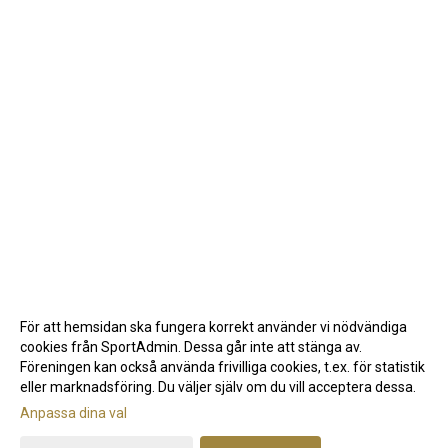
För att hemsidan ska fungera korrekt använder vi nödvändiga
cookies från SportAdmin. Dessa går inte att stänga av.
Föreningen kan också använda frivilliga cookies, t.ex. för statistik
eller marknadsföring. Du väljer själv om du vill acceptera dessa.
Anpassa dina val
Cookie-inställningar
Gå till Webbversion