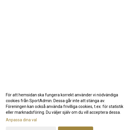
För att hemsidan ska fungera korrekt använder vi nödvändiga
cookies från SportAdmin. Dessa går inte att stänga av.
Föreningen kan också använda frivilliga cookies, t.ex. för statistik
eller marknadsföring. Du väljer själv om du vill acceptera dessa.
Anpassa dina val
Cookie-inställningar
Gå till Webbversion