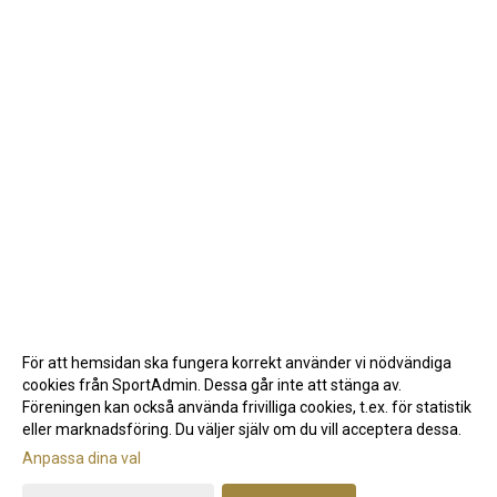
För att hemsidan ska fungera korrekt använder vi nödvändiga
cookies från SportAdmin. Dessa går inte att stänga av.
Föreningen kan också använda frivilliga cookies, t.ex. för statistik
eller marknadsföring. Du väljer själv om du vill acceptera dessa.
Anpassa dina val
Cookie-inställningar
Gå till Webbversion